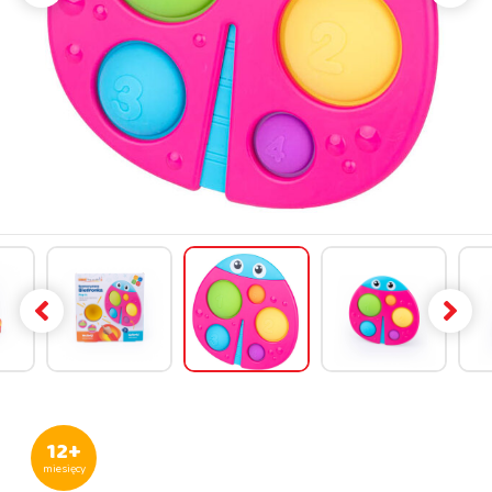
12+
miesięcy