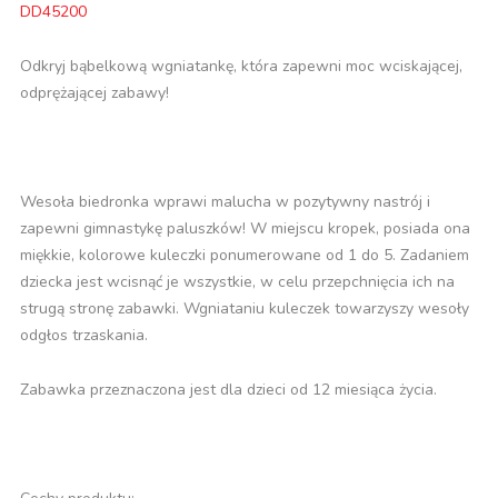
DD45200
Odkryj bąbelkową wgniatankę, która zapewni moc wciskającej,
odprężającej zabawy!
Wesoła biedronka wprawi malucha w pozytywny nastrój i
zapewni gimnastykę paluszków! W miejscu kropek, posiada ona
miękkie, kolorowe kuleczki ponumerowane od 1 do 5. Zadaniem
dziecka jest wcisnąć je wszystkie, w celu przepchnięcia ich na
strugą stronę zabawki. Wgniataniu kuleczek towarzyszy wesoły
odgłos trzaskania.
Zabawka przeznaczona jest dla dzieci od 12 miesiąca życia.