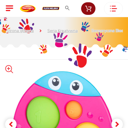
Strona główna
Seria Kreatywna
Sensoryczna Biedro