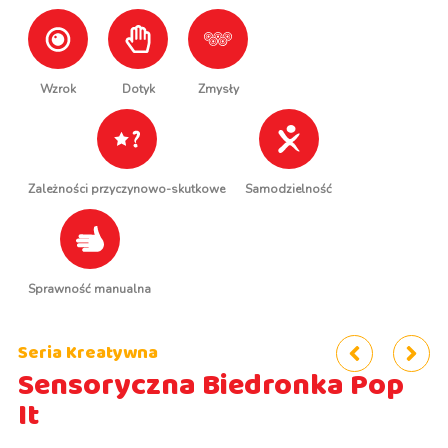
Wzrok
Dotyk
Zmysły
Zależności przyczynowo-skutkowe
Samodzielność
Sprawność manualna
Seria Kreatywna
Sensoryczna Biedronka Pop
It