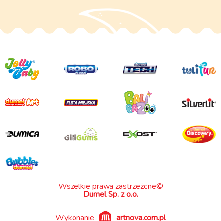
Wszelkie prawa zastrzeżone©
Dumel Sp. z o.o.
Wykonanie
artnova.com.pl