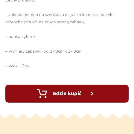
Cechy produktu:
– zabawa polega na wciskaniu miękkich kuleczek, w celu
przepchnięcia ich na drugą stroną zabawki
– nauka cyferek
– wymiary zabawki: ok. 17,3cm x 17,3cm
– wiek: 12m+
Gdzie kupić